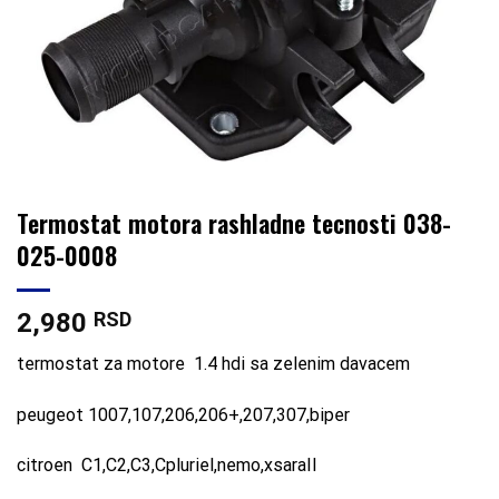
Termostat motora rashladne tecnosti 038-
025-0008
2,980
RSD
termostat za motore 1.4 hdi sa zelenim davacem
peugeot 1007,107,206,206+,207,307,biper
citroen C1,C2,C3,Cpluriel,nemo,xsaraII