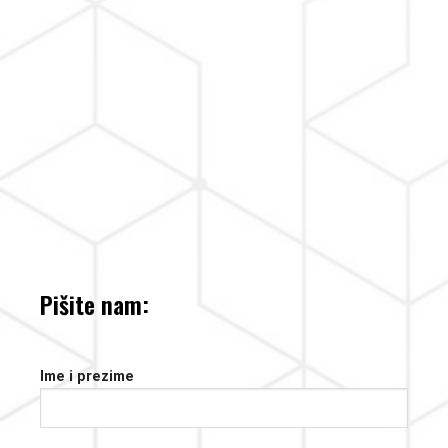
Pišite nam:
Ime i prezime