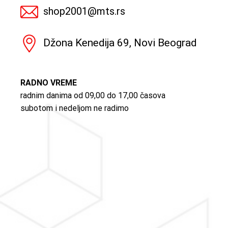
shop2001@mts.rs
Džona Kenedija 69, Novi Beograd
RADNO VREME
radnim danima od 09,00 do 17,00 časova
subotom i nedeljom ne radimo