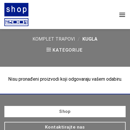
Skip
to
content
KOMPLET TRAPOVI
/
KUGLA
KATEGORIJE
Nisu pronađeni proizvodi koji odgovaraju vašem odabiru.
Shop
Kontaktirajte nas