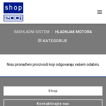
Skip
to
content
RASHLADNI SISTEM
/
HLADNJAK MOTORA
KATEGORIJE
Nisu pronađeni proizvodi koji odgovaraju vašem odabiru.
Shop
Kontaktirajte nas