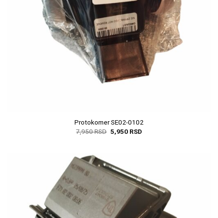
Protokomer SE02-0102
7,950
RSD
5,950
RSD