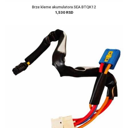
Brze kleme akumulatora SEA BTQK12
1,530
RSD