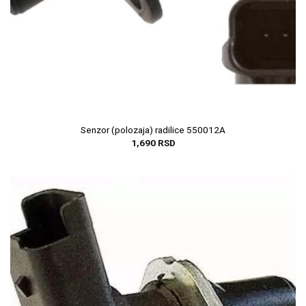
Senzor (polozaja) radilice 550012A
1,690
RSD