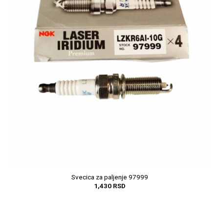
Svecica za paljenje 97999
1,430
RSD