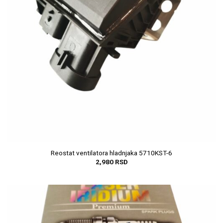
Reostat ventilatora hladnjaka 5710KST-6
2,980
RSD