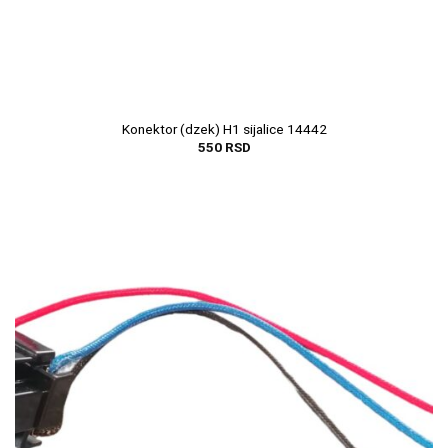
Konektor (dzek) H1 sijalice 14442
550
RSD