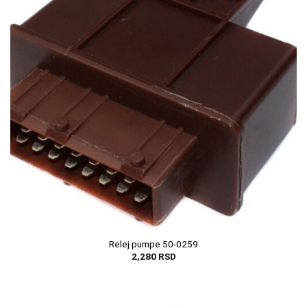
Relej pumpe 50-0259
2,280
RSD