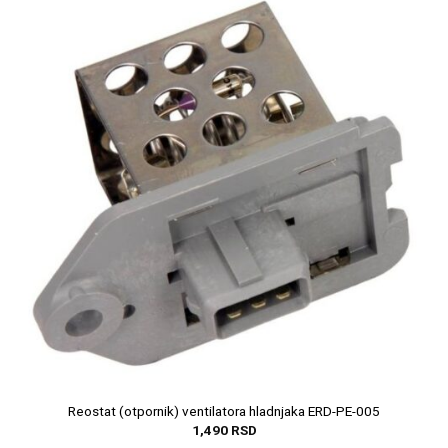
Reostat (otpornik) ventilatora hladnjaka ERD-PE-005
1,490
RSD