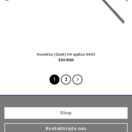
Konektor (dzek) H4 sijalice 4445
550
RSD
1
2
Shop
Kontaktirajte nas