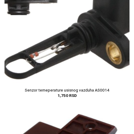
Senzor temeperature usisnog vazduha AS0014
1,750
RSD