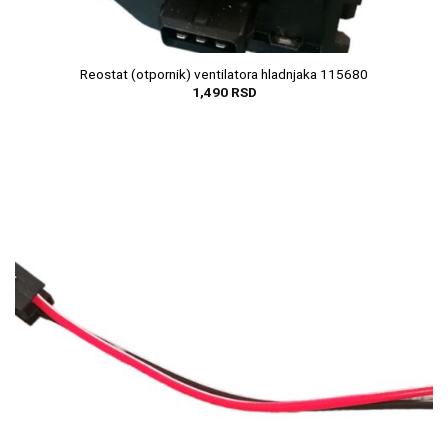
Reostat (otpornik) ventilatora hladnjaka 115680
1,490
RSD