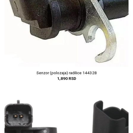
Senzor (polozaja) radilice 144328
1,890
RSD