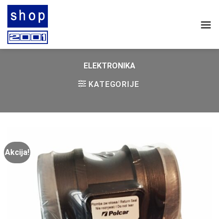
Skip
to
content
ELEKTRONIKA
KATEGORIJE
Akcija!