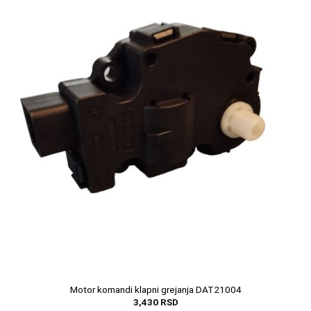
Motor komandi klapni grejanja DAT21004
3,430
RSD