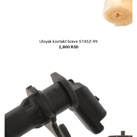
Uloyak kontakt brave 5745Z-99
2,800
RSD