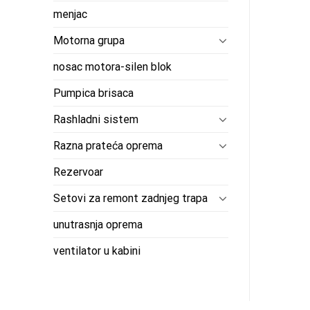
menjac
Motorna grupa
nosac motora-silen blok
Pumpica brisaca
Rashladni sistem
Razna prateća oprema
Rezervoar
Setovi za remont zadnjeg trapa
unutrasnja oprema
ventilator u kabini